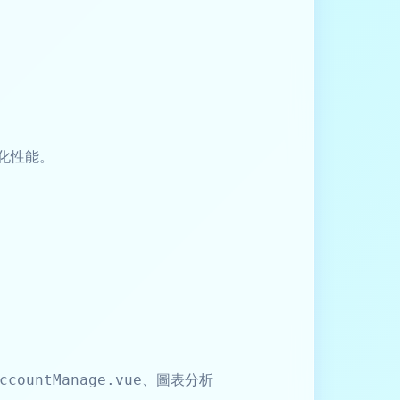
化性能。
、圖表分析
ccountManage.vue