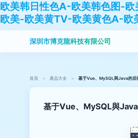
欧美韩日性色A-欧美韩色图-欧
欧美-欧美黄TV-欧美黄色A-欧
深圳市博克龍科技有限公司
首頁
>
產品大全
>
基于Vue、MySQL與Java
基于Vue、MySQL與J