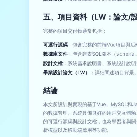
五、項目資料（LW：論文/
完整的項目交付物通常包括：
可運行源碼
：包含完整的前端Vue項目與后端S
數據庫文件
：包含建表SQL腳本（
schema
設計文檔
：系統需求說明書、系統設計說明
畢業設計論文（LW）
：詳細闡述項目背景
結論
本文所設計與實現的基于Vue、MySQL
的數據管理。系統具備良好的用戶交互體驗
的可運行源碼與設計文檔，也為學習者與開
析模型以及移動端應用等功能。