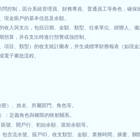
的訪問控制，區分系統管理員、財務專員、普通員工等角色，確保
、現金賬戶的基本信息及余額。
的收入與支出，包括日期、金額、類型、往來單位、經辦人、備
期預算，并在支出時進行預警或強控制。
、項目、類型）的收支統計圖表，并生成標準財務報表（如現金
成電子審批流程。
）
加密）、姓名、所屬部門、角色等。
）：定義角色與權限的映射關系。
、賬號、開戶行、初始余額、當前余額等。
包含流水號、賬戶ID、收支類型、金額、業務時間、摘要、關聯