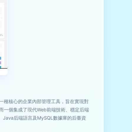
一種核心的企業內部管理工具，旨在實現對
而一個集成了現代Web前端技術、穩定后端
Java后端語言及MySQL數據庫的后臺資