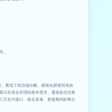
等。
優勢，實現了前后端分離、模塊化開發與高效
業日常資金管理的基本需求。通過提供完整
三方支付接口、銀企直連、更復雜的財務分