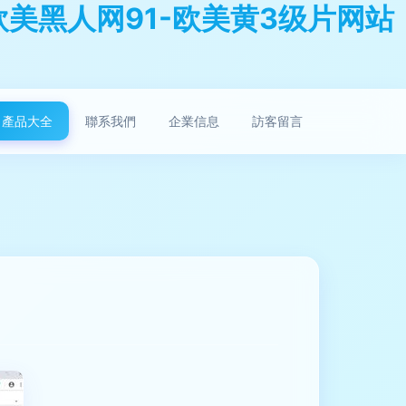
欧美黑人网91-欧美黄3级片网站
產品大全
聯系我們
企業信息
訪客留言