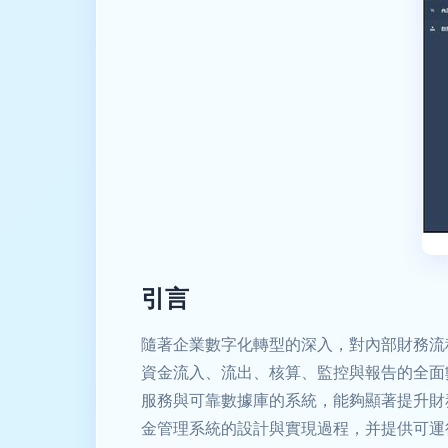
引言
隨著企業數字化轉型的深入，對內部財務流
資金流入、流出、核算、監控與報告的全面
服務與可靠數據庫的系統，能夠顯著提升財務管
金管理系統的設計與實現過程，并提供可運