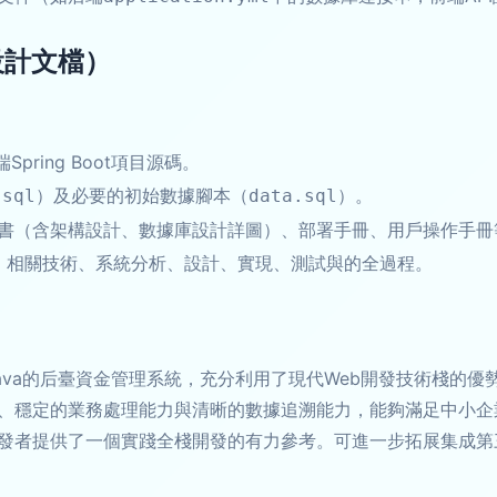
設計文檔）
pring Boot項目源碼。
）及必要的初始數據腳本（
）。
.sql
data.sql
書（含架構設計、數據庫設計詳圖）、部署手冊、用戶操作手冊
、相關技術、系統分析、設計、實現、測試與的全過程。
和Java的后臺資金管理系統，充分利用了現代Web開發技術棧的
、穩定的業務處理能力與清晰的數據追溯能力，能夠滿足中小企
發者提供了一個實踐全棧開發的有力參考。可進一步拓展集成第