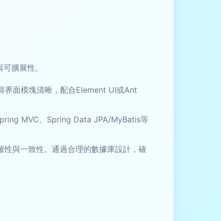
與可擴展性。
面模塊清晰，配合Element UI或Ant
MVC、Spring Data JPA/MyBatis等
準確性與一致性。通過合理的數據庫設計，確