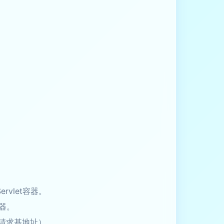
rvlet容器。
務器。
I請求基地址）。