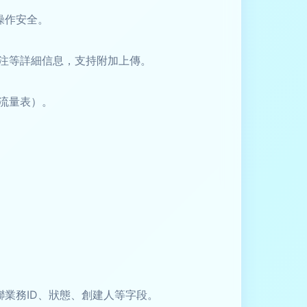
操作安全。
注等詳細信息，支持附加上傳。
流量表）。
業務ID、狀態、創建人等字段。