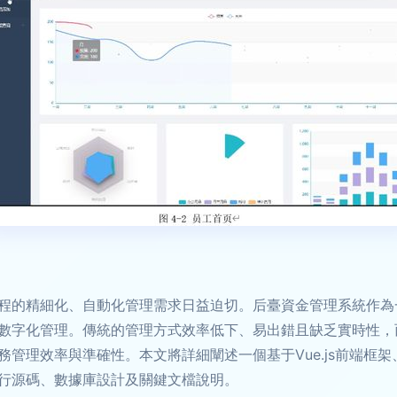
程的精細化、自動化管理需求日益迫切。后臺資金管理系統作為
數字化管理。傳統的管理方式效率低下、易出錯且缺乏實時性，
理效率與準確性。本文將詳細闡述一個基于Vue.js前端框架、
行源碼、數據庫設計及關鍵文檔說明。