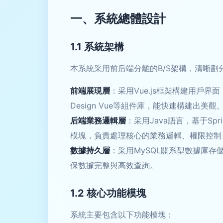
一、系統總體設計
1.1 系統架構
本系統采用前后端分離的B/S架構，清晰
前端展現層
：采用Vue.js框架構建用戶界面
Design Vue等組件庫，能快速構建出美
后端業務邏輯層
：采用Java語言，基于Sprin
模塊，負責處理核心的業務邏輯、權限控制、事務
數據持久層
：采用MySQL關系型數據庫
保數據完整與高效查詢。
1.2 核心功能模塊
系統主要包含以下功能模塊：